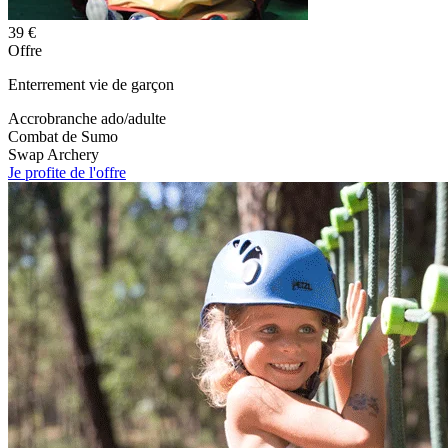
39 €
Offre
Enterrement vie de garçon
Accrobranche ado/adulte
Combat de Sumo
Swap Archery
Je profite de l'offre