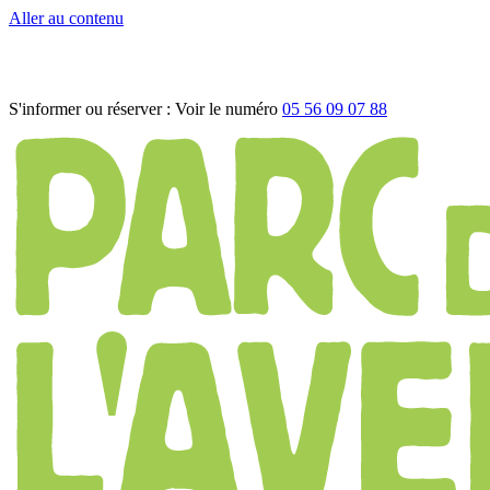
Aller au contenu
S'informer ou réserver :
Voir le numéro
05 56 09 07 88