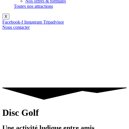
Nos offres & formules
Toutes nos attractions
X
Facebook-f
Instagram
Tripadvisor
Nous contacter
Disc Golf
Une activité ludique entre amis