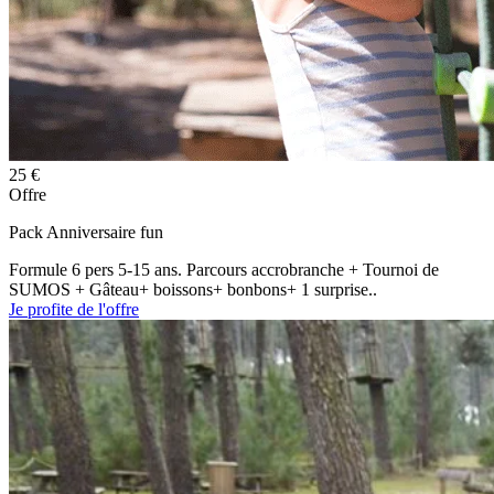
25 €
Offre
Pack Anniversaire fun
Formule 6 pers 5-15 ans. Parcours accrobranche + Tournoi de
SUMOS + Gâteau+ boissons+ bonbons+ 1 surprise..
Je profite de l'offre