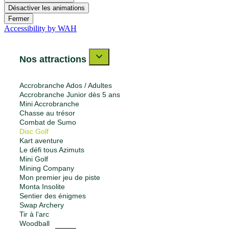
Désactiver les animations
Fermer
Accessibility by WAH
Nos attractions
Accrobranche Ados / Adultes
Accrobranche Junior dès 5 ans
Mini Accrobranche
Chasse au trésor
Combat de Sumo
Disc Golf
Kart aventure
Le défi tous Azimuts
Mini Golf
Mining Company
Mon premier jeu de piste
Monta Insolite
Sentier des énigmes
Swap Archery
Tir à l’arc
Woodball