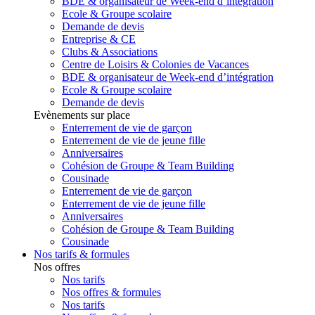
BDE & organisateur de Week-end d’intégration
Ecole & Groupe scolaire
Demande de devis
Entreprise & CE
Clubs & Associations
Centre de Loisirs & Colonies de Vacances
BDE & organisateur de Week-end d’intégration
Ecole & Groupe scolaire
Demande de devis
Evènements sur place
Enterrement de vie de garçon
Enterrement de vie de jeune fille
Anniversaires
Cohésion de Groupe & Team Building
Cousinade
Enterrement de vie de garçon
Enterrement de vie de jeune fille
Anniversaires
Cohésion de Groupe & Team Building
Cousinade
Nos tarifs & formules
Nos offres
Nos tarifs
Nos offres & formules
Nos tarifs