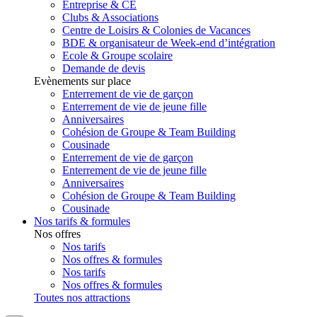
Entreprise & CE
Clubs & Associations
Centre de Loisirs & Colonies de Vacances
BDE & organisateur de Week-end d’intégration
Ecole & Groupe scolaire
Demande de devis
Evènements sur place
Enterrement de vie de garçon
Enterrement de vie de jeune fille
Anniversaires
Cohésion de Groupe & Team Building
Cousinade
Enterrement de vie de garçon
Enterrement de vie de jeune fille
Anniversaires
Cohésion de Groupe & Team Building
Cousinade
Nos tarifs & formules
Nos offres
Nos tarifs
Nos offres & formules
Nos tarifs
Nos offres & formules
Toutes nos attractions