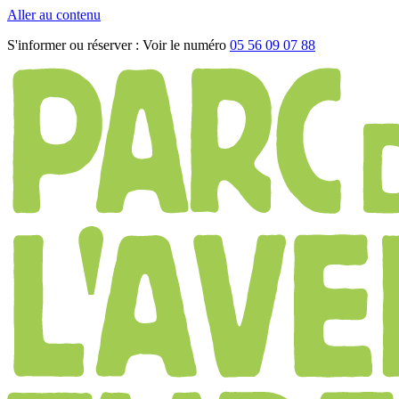
Aller au contenu
S'informer ou réserver :
Voir le numéro
05 56 09 07 88