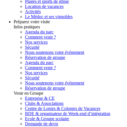
Plages et sports de glisse
Location de vacances
Activités
Le Médoc et ses vignobles
Préparez votre visite
Infos pratiques
Agenda du parc
Comment venir ?
Nos services
Sécurité
Nous soutenons votre évènement
Réservation de groupe
Agenda du parc
Comment venir ?
Nos services
Sécurité
Nous soutenons votre évènement
Réservation de groupe
Venir en Groupe
Entreprise & CE
Clubs & Associations
Centre de Loisirs & Colonies de Vacances
BDE & organisateur de Week-end d’intégration
Ecole & Groupe scolaire
Demande de devis